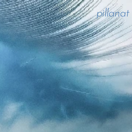
pillanat